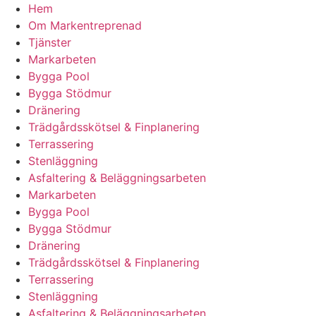
Hem
Om Markentreprenad
Tjänster
Markarbeten
Bygga Pool
Bygga Stödmur
Dränering
Trädgårdsskötsel & Finplanering
Terrassering
Stenläggning
Asfaltering & Beläggningsarbeten
Markarbeten
Bygga Pool
Bygga Stödmur
Dränering
Trädgårdsskötsel & Finplanering
Terrassering
Stenläggning
Asfaltering & Beläggningsarbeten