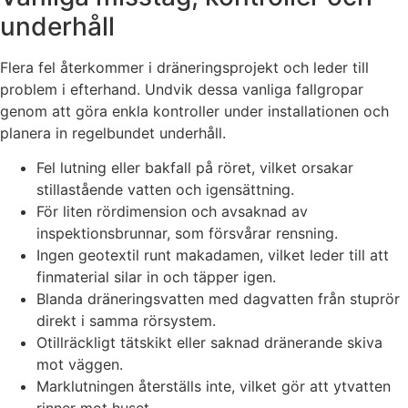
underhåll
Flera fel återkommer i dräneringsprojekt och leder till
problem i efterhand. Undvik dessa vanliga fallgropar
genom att göra enkla kontroller under installationen och
planera in regelbundet underhåll.
Fel lutning eller bakfall på röret, vilket orsakar
stillastående vatten och igensättning.
För liten rördimension och avsaknad av
inspektionsbrunnar, som försvårar rensning.
Ingen geotextil runt makadamen, vilket leder till att
finmaterial silar in och täpper igen.
Blanda dräneringsvatten med dagvatten från stuprör
direkt i samma rörsystem.
Otillräckligt tätskikt eller saknad dränerande skiva
mot väggen.
Marklutningen återställs inte, vilket gör att ytvatten