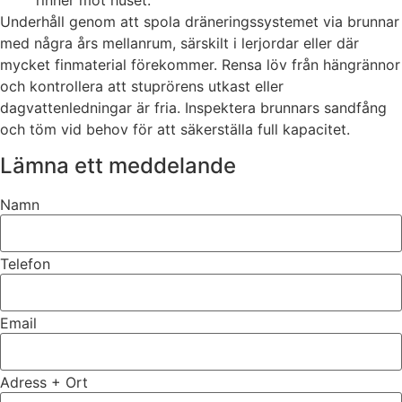
rinner mot huset.
Underhåll genom att spola dräneringssystemet via brunnar
med några års mellanrum, särskilt i lerjordar eller där
mycket finmaterial förekommer. Rensa löv från hängrännor
och kontrollera att stuprörens utkast eller
dagvattenledningar är fria. Inspektera brunnars sandfång
och töm vid behov för att säkerställa full kapacitet.
Lämna ett meddelande
Namn
Telefon
Email
Adress + Ort