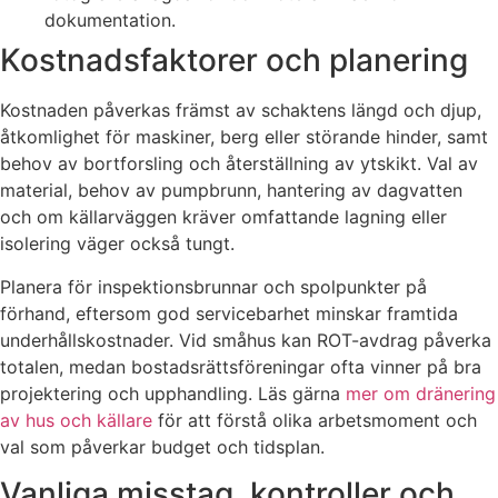
dokumentation.
Kostnadsfaktorer och planering
Kostnaden påverkas främst av schaktens längd och djup,
åtkomlighet för maskiner, berg eller störande hinder, samt
behov av bortforsling och återställning av ytskikt. Val av
material, behov av pumpbrunn, hantering av dagvatten
och om källarväggen kräver omfattande lagning eller
isolering väger också tungt.
Planera för inspektionsbrunnar och spolpunkter på
förhand, eftersom god servicebarhet minskar framtida
underhållskostnader. Vid småhus kan ROT-avdrag påverka
totalen, medan bostadsrättsföreningar ofta vinner på bra
projektering och upphandling. Läs gärna
mer om dränering
av hus och källare
för att förstå olika arbetsmoment och
val som påverkar budget och tidsplan.
Vanliga misstag, kontroller och