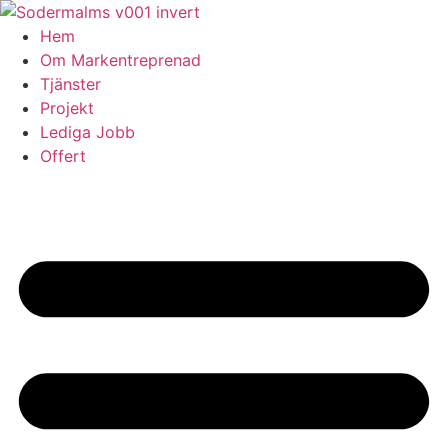
Skip
to
Hem
content
Om Markentreprenad
Tjänster
Projekt
Lediga Jobb
Offert