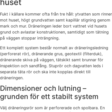
huset
Fukt i källare kommer ofta från tre håll: ytvatten som rinner
mot huset, högt grundvatten samt kapillär stigning genom
mark och mur. Dräneringen leder bort vattnet vid husets
grund och avlastar konstruktionen, samtidigt som tätning
på väggen stoppar inträngning.
Ett komplett system består normalt av dräneringsledning
(perforerat rör), dränerande grus, geotextil (filterduk),
dränerande skiva på väggen, tätskikt samt brunnar för
inspektion och sandfång. Stuprör och dagvatten leds i
separata täta rör och ska inte kopplas direkt till
dräneringen.
Dimensioner och lutning –
grunden för ett stabilt system
Välj dräneringsrör som är perforerade och spolbara. En