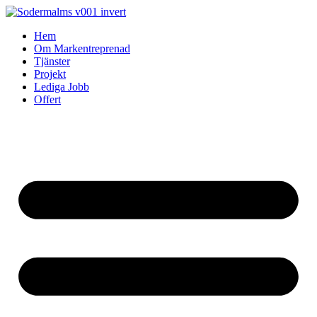
Skip
to
Hem
content
Om Markentreprenad
Tjänster
Projekt
Lediga Jobb
Offert