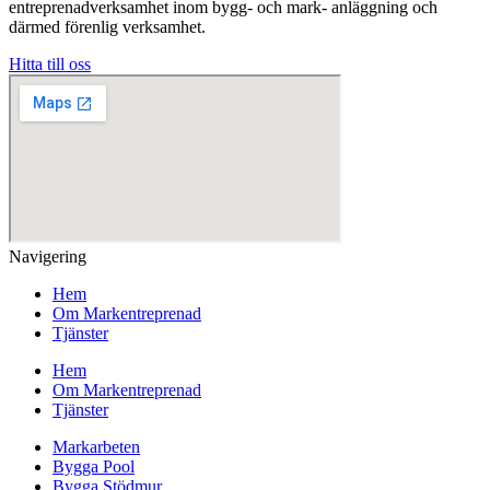
entreprenadverksamhet inom bygg- och mark- anläggning och
därmed förenlig verksamhet.
Hitta till oss
Navigering
Hem
Om Markentreprenad
Tjänster
Hem
Om Markentreprenad
Tjänster
Markarbeten
Bygga Pool
Bygga Stödmur