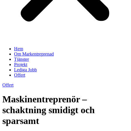
Hem
Om Markentreprenad
Tjänster
Projekt
Lediga Jobb
Offert
Offert
Maskinentreprenör –
schaktning smidigt och
sparsamt