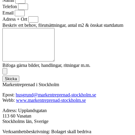
Namn
Telefon
Email
Adress + Ort
Beskriv ert behov, förutsättningar, antal m2 & önskat startdatum
Bifoga gärna bilder, handlingar, ritningar m.m.
Skicka
Markentreprenad i Stockholm
Epost:
husgrund@markentreprenad-
stockholm.se
Webb:
www.markentreprenad-stockholm.
se
Adress: Upplandsgatan
113 60 Vasatan
Stockholms län, Sverige
Verksamhetsbeskrivning: Bolaget skall bedriva