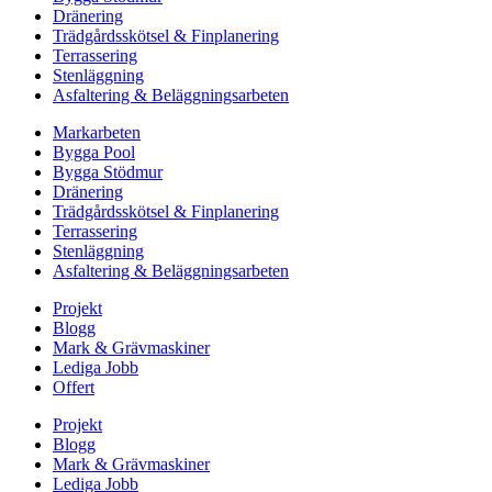
Dränering
Trädgårdsskötsel & Finplanering
Terrassering
Stenläggning
Asfaltering & Beläggningsarbeten
Markarbeten
Bygga Pool
Bygga Stödmur
Dränering
Trädgårdsskötsel & Finplanering
Terrassering
Stenläggning
Asfaltering & Beläggningsarbeten
Projekt
Blogg
Mark & Grävmaskiner
Lediga Jobb
Offert
Projekt
Blogg
Mark & Grävmaskiner
Lediga Jobb