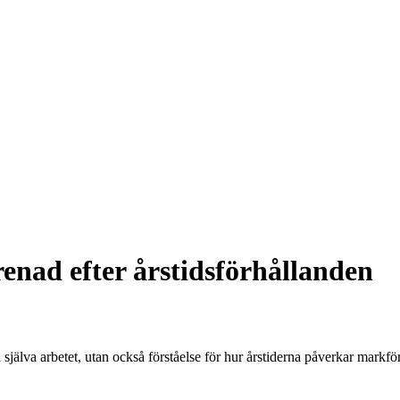
enad efter årstidsförhållanden
jälva arbetet, utan också förståelse för hur årstiderna påverkar markför