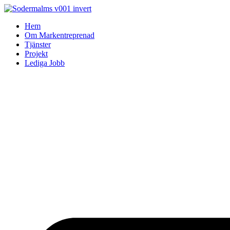
Skip
to
Hem
content
Om Markentreprenad
Tjänster
Projekt
Lediga Jobb