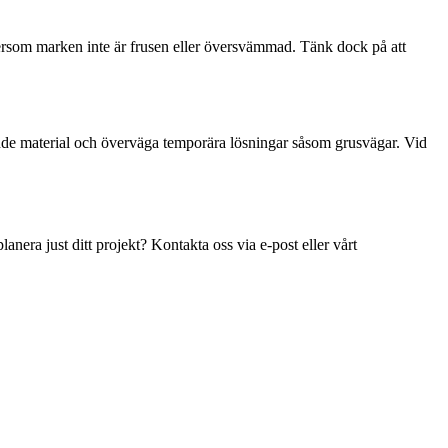
ersom marken inte är frusen eller översvämmad. Tänk dock på att
nde material och överväga temporära lösningar såsom grusvägar. Vid
lanera just ditt projekt? Kontakta oss via e-post eller vårt