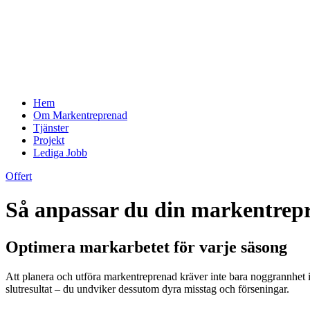
Hem
Om Markentreprenad
Tjänster
Projekt
Lediga Jobb
Offert
Så anpassar du din markentrepr
Optimera markarbetet för varje säsong
Att planera och utföra markentreprenad kräver inte bara noggrannhet i s
slutresultat – du undviker dessutom dyra misstag och förseningar.