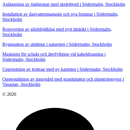
Anläggning av trädgropar med skelettjord i Södermalm, Stockholm
Installation av dagvattenmagasin och nya brunnar i Södermalm,
Stockholm
Renovering av gårdsbjälklag med nytt tätskikt i Södermalm,
Stockholm
Byggnation av stödmur i natursten i Södermalm, Stockholm
Maskinist för schakt och återfyllning vid kabeldragning i
Södermalm, Stockholm
Upprustning av trottoar med ny kantsten i Södermalm, Stockholm
Omgestaltning av innergård med granitplattor och planteringsytor i
Vasastan, Stockholm
© 2026