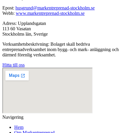
Epost:
husgrund@markentreprenad-
stockholm.se
Webb:
www.markentreprenad-stockholm.
se
Adress: Upplandsgatan
113 60 Vasatan
Stockholms län, Sverige
Verksamhetsbeskrivning: Bolaget skall bedriva
entreprenadverksamhet inom bygg- och mark- anläggning och
därmed förenlig verksamhet.
Hitta till oss
Navigering
Hem
Om Markentreprenad