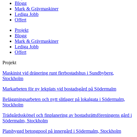
Blogg
Mark & Grävmaskiner
Lediga Jobb
Offert
Projekt
Blogg
Mark & Grävmaskiner
Lediga Jobb
Offert
Projekt
Maskinist vid dränering runt flerbostadshus i Sundbyberg,
Stockholm
Markarbeten för ny lekplats vid bostadsgård på Södermalm
Beläggningsarbeten och nytt slitlager på lokalgata i Södermalm,
Stockholm
Trädgårdsskötsel och finplanering av bostadsrättsföreningens gård i
Södermalm, Stockholm
Platsbyggd betongpool på innergård i Södermalm, Stockholm