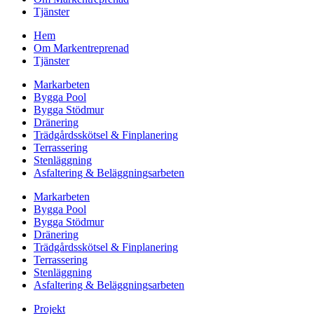
Tjänster
Hem
Om Markentreprenad
Tjänster
Markarbeten
Bygga Pool
Bygga Stödmur
Dränering
Trädgårdsskötsel & Finplanering
Terrassering
Stenläggning
Asfaltering & Beläggningsarbeten
Markarbeten
Bygga Pool
Bygga Stödmur
Dränering
Trädgårdsskötsel & Finplanering
Terrassering
Stenläggning
Asfaltering & Beläggningsarbeten
Projekt