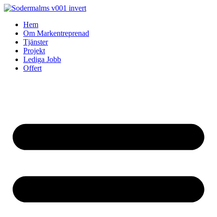
Skip
to
Hem
content
Om Markentreprenad
Tjänster
Projekt
Lediga Jobb
Offert