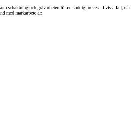
r som schaktning och grävarbeten för en smidig process. I vissa fall, när
band med markarbete är: