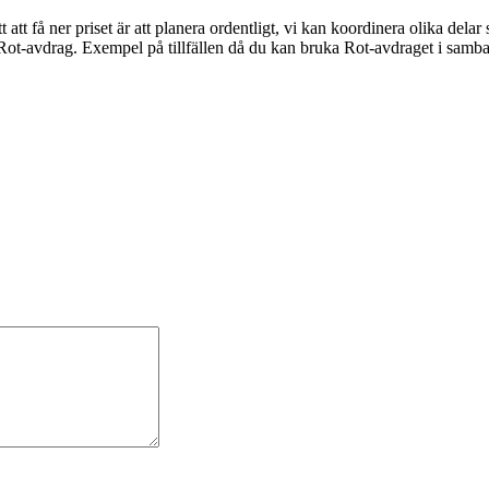
t att få ner priset är att planera ordentligt, vi kan koordinera olika dela
tt Rot-avdrag. Exempel på tillfällen då du kan bruka Rot-avdraget i sam