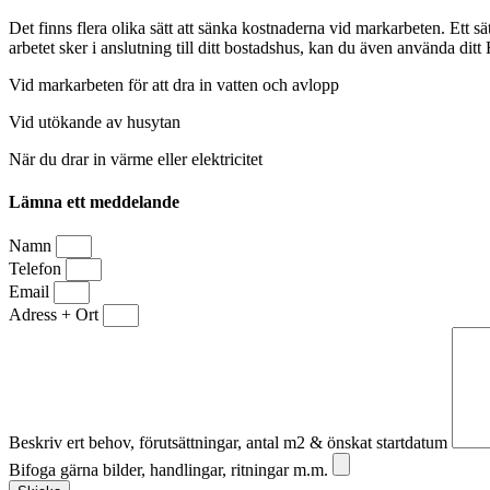
Det finns flera olika sätt att sänka kostnaderna vid markarbeten. Ett sät
arbetet sker i anslutning till ditt bostadshus, kan du även använda di
Vid markarbeten för att dra in vatten och avlopp
Vid utökande av husytan
När du drar in värme eller elektricitet
Lämna ett meddelande
Namn
Telefon
Email
Adress + Ort
Beskriv ert behov, förutsättningar, antal m2 & önskat startdatum
Bifoga gärna bilder, handlingar, ritningar m.m.