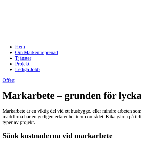
Hem
Om Markentreprenad
Tjänster
Projekt
Lediga Jobb
Offert
Markarbete – grunden för lycka
Markarbete är en viktig del vid ett husbygge, eller mindre arbeten som 
markfirma har en gedigen erfarenhet inom området. Kika gärna på tidi
typer av projekt.
Sänk kostnaderna vid markarbete