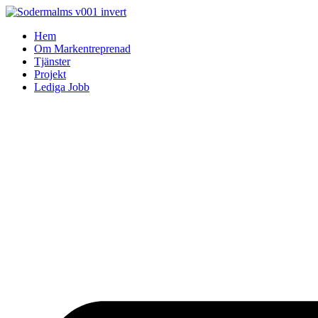
Skip
to
Hem
content
Om Markentreprenad
Tjänster
Projekt
Lediga Jobb