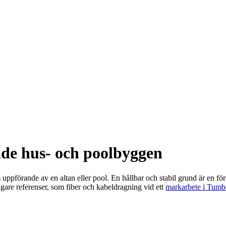
de hus- och poolbyggen
uppförande av en altan eller pool. En hållbar och stabil grund är en föru
gare referenser, som fiber och kabeldragning vid ett
markarbete i Tumb