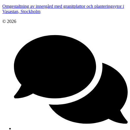
Omgestaltning av innergård med granitplattor och planteringsytor i
Vasastan, Stockholm
© 2026