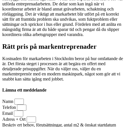
utförda entreprenadarbeten. De delar som kan ingå när vi
koordinerar arbetet är bland annat grävarbeten, schaktning och
rörläggning. Det är viktigt att markarbetet blir utfört på ett korrekt
sätt för att framtida problem ska undvikas, som fuktproblem eller
sättningar och sprickor i hus eller grund. Fördelen med att anlita en
mångsidig firma är att du både sparar tid och pengar då du slipper
koordinera olika arbetsgrupper med varandra.
Rätt pris på markentreprenader
Kostnaden för markarbeten i Stockholm beror på hur omfattande de
är. Det första steget i processen är att begära en offert med
detaljerade prisuppgifter. När du väljer oss, väljer du en
markentreprenör med en modern maskinpark, något som gör att vi
snabbt kan sätta igång med jobbet.
Lämna ett meddelande
Namn
Telefon
Email
Adress + Ort
Beskriv ert behov, förutsättningar, antal m2 & önskat startdatum