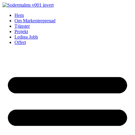
Skip
to
Hem
content
Om Markentreprenad
Tjänster
Projekt
Lediga Jobb
Offert