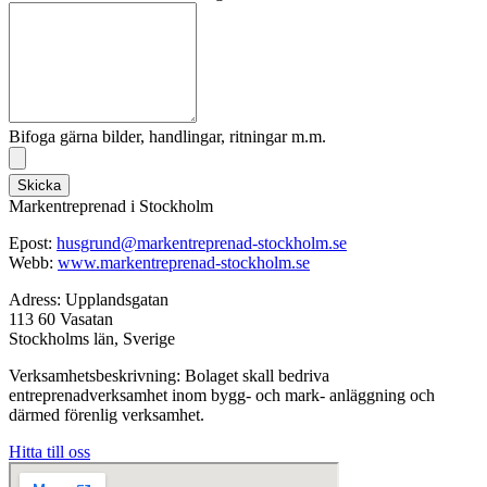
Bifoga gärna bilder, handlingar, ritningar m.m.
Skicka
Markentreprenad i Stockholm
Epost:
husgrund@markentreprenad-
stockholm.se
Webb:
www.markentreprenad-stockholm.
se
Adress: Upplandsgatan
113 60 Vasatan
Stockholms län, Sverige
Verksamhetsbeskrivning: Bolaget skall bedriva
entreprenadverksamhet inom bygg- och mark- anläggning och
därmed förenlig verksamhet.
Hitta till oss