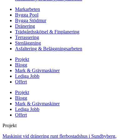
Markarbeten
Bygga Pool
Bygga Stödmur
Dränering
Trädgårdsskötsel & Finplanering
Terrassering
Stenläggning
Asfaltering & Beläggningsarbeten
Projekt
Blogg
Mark & Grävmaskiner
Lediga Jobb
Offert
Projekt
Blogg
Mark & Grävmaskiner
Lediga Jobb
Offert
Projekt
Maskinist vid dränering runt flerbostadshus i Sundbyberg,