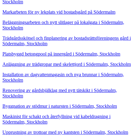
Stockholm
Markarbeten för ny lekplats vid bostadsgård på Södermalm
Beläggningsarbeten och nytt slitlager på lokalgata i Södermalm,
Stockholm
Trädgårdsskötsel och finplanering av bostadsrättsföreningens gård i
Södermalm, Stockholm
Platsbyggd betongpool på innergård i Södermalm, Stockholm
Anläggning av trädgropar med skelettjord i Södermalm, Stockholm
Installation av dagvattenmagasin och nya brunnar i Södermalm,
Stockholm
Renovering av gårdsbjälklag med nytt tätskikt i Södermalm,
Stockholm
Byggnation av stödmur i natursten i Södermalm, Stockholm
Maskinist för schakt och återfyllning vid kabeldragning i
Södermalm, Stockholm
Upprustning av trottoar med ny kantsten i Södermalm, Stockholm