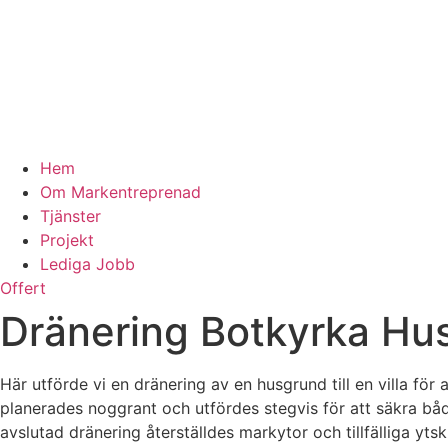
Hem
Om Markentreprenad
Tjänster
Projekt
Lediga Jobb
Offert
Dränering Botkyrka Hu
Här utförde vi en dränering av en husgrund till en villa f
planerades noggrant och utfördes stegvis för att säkra
avslutad dränering återställdes markytor och tillfälliga ytsk