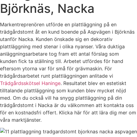
Björknäs, Nacka
Markentreprenören utförde en plattläggning på en
trädgårdstomt åt en kund boende på Aspvägen i Björknäs
utanför Nacka. Kunden önskade sig en dekorativ
plattläggning med stenar i olika nyanser. Våra duktiga
anläggningsarbetare tog fram ett antal förslag som
kunden fick ta ställning till. Arbetet utfördes för hand
eftersom ytorna var för små för grävmaskin. För
trädgårdsarbetet runt plattläggningen anlitade vi
Trädgårdsskötsel Haninge
. Resultatet blev en estetiskt
tilltalande plattläggning som kunden blev mycket nöjd
med. Om du också vill ha snygg plattläggning på din
trädgårdstomt i Nacka är du välkommen att kontakta oss
för en kostnadsfri offert. Klicka här för att lära dig mer om
våra marktjänster.