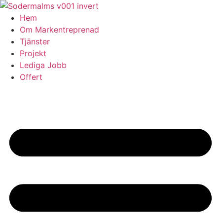
Skip
to
Hem
content
Om Markentreprenad
Tjänster
Projekt
Lediga Jobb
Offert