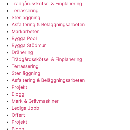
Trädgårdsskötsel & Finplanering
Terrassering
Stenläggning
Asfaltering & Beläggningsarbeten
Markarbeten
Bygga Pool
Bygga Stödmur
Dränering
Trädgårdsskötsel & Finplanering
Terrassering
Stenläggning
Asfaltering & Beläggningsarbeten
Projekt
Blogg
Mark & Grävmaskiner
Lediga Jobb
Offert
Projekt
Blogg